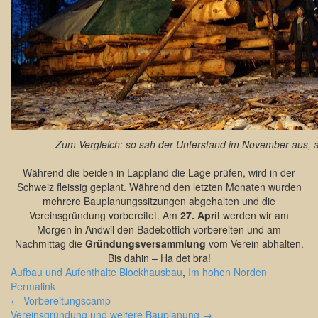
Zum Vergleich: so sah der Unterstand im November aus, a
Während die beiden in Lappland die Lage prüfen, wird in der
Schweiz fleissig geplant. Während den letzten Monaten wurden
mehrere Bauplanungssitzungen abgehalten und die
Vereinsgründung vorbereitet. Am
27. April
werden wir am
Morgen in Andwil den Badebottich vorbereiten und am
Nachmittag die
Gründungsversammlung
vom Verein abhalten.
Bis dahin – Ha det bra!
Aufbau und Aufenthalte
Blockhausbau
,
Im hohen Norden
Permalink
Navigation
←
Vorbereitungscamp
Vereinsgründung und weitere Bauplanung
→