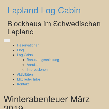
Direkt
Lapland Log Cabin
zum
Inhalt
Blockhaus im Schwedischen
Lapland
Reservationen
Blog
Log Cabin
Benutzungsanleitung
Anreise
Impressionen
Aktivitäten
Mitglieder Infos
Kontakt
Winterabenteuer März
2019