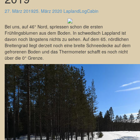
27. März 2019
25. März 2020
LaplandLogCabin
Bei uns, auf 46° Nord, spriessen schon die ersten
Frühlingsblumen aus dem Boden. In schwedisch Lappland ist
davon noch längstens nichts zu sehen. Auf dem 65. nördlichen
Breitengrad liegt derzeit noch eine breite Schneedecke auf dem
gefrorenen Boden und das Thermometer schafft es noch nicht
über die 0° Grenze.